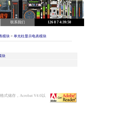
联系我们
126
8
7
4:39:51
表模块
>
单光柱显示电表模块
模块
 格式储存，Acrobat V4.0以