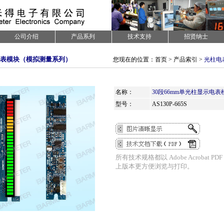
公司介绍
产品系列
技术支持
招贤纳士
表模块（模拟测量系列）
您现在的位置：首页 > 产品索引 >
光柱电
名称：
30段66mm单光柱显示电表
型号：
AS130P-665S
.
所有技术规格都以 Adobe Acrobat PDF
上版本更方便浏览与打印。