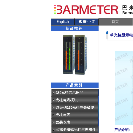
首页
单光柱显示电
.
产品介绍: