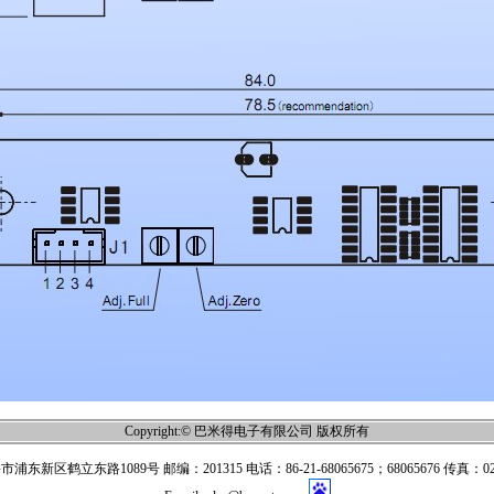
Copyright:© 巴米得电子有限公司 版权所有
东新区鹤立东路1089号 邮编：201315 电话：86-21-68065675；68065676 传真：021-